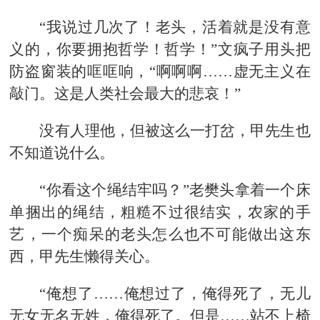
“我说过几次了！老头，活着就是没有意
义的，你要拥抱哲学！哲学！”文疯子用头把
防盗窗装的哐哐响，“啊啊啊……虚无主义在
敲门。这是人类社会最大的悲哀！”
没有人理他，但被这么一打岔，甲先生也
不知道说什么。
“你看这个绳结牢吗？”老樊头拿着一个床
单捆出的绳结，粗糙不过很结实，农家的手
艺，一个痴呆的老头怎么也不可能做出这东
西，甲先生懒得关心。
“俺想了……俺想过了，俺得死了，无儿
无女无名无姓，俺得死了。但是……站不上椅