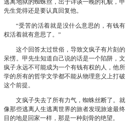
逃离地狱的蜘蛛丝，出于详谈一晚的礼貌，甲
先生觉得还是要认真回复他。
“受苦的活着就是没什么意思的，有钱有
权活着就有意思了。”
这个回答太过世俗，导致文疯子有片刻的
呆愣。甲先生知道自己说的话是一个陷阱，文
疯子永远不可能成为一个有钱有权的人，他所
学的所有的哲学文学都不能从物理意义上打破
这个前提。
文疯子失去了所有力气，蜘蛛丝断了。就
像那些逃离人生逃离世界的旅者发现旅途最终
目的地是回家一样，那是一种刻骨的绝望。