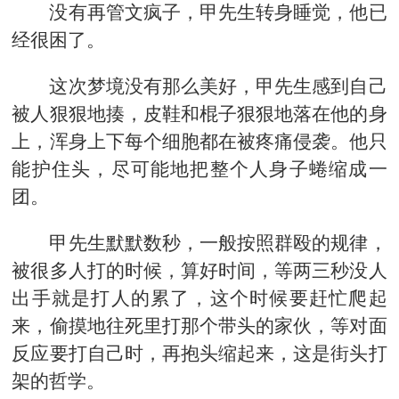
没有再管文疯子，甲先生转身睡觉，他已
经很困了。
这次梦境没有那么美好，甲先生感到自己
被人狠狠地揍，皮鞋和棍子狠狠地落在他的身
上，浑身上下每个细胞都在被疼痛侵袭。他只
能护住头，尽可能地把整个人身子蜷缩成一
团。
甲先生默默数秒，一般按照群殴的规律，
被很多人打的时候，算好时间，等两三秒没人
出手就是打人的累了，这个时候要赶忙爬起
来，偷摸地往死里打那个带头的家伙，等对面
反应要打自己时，再抱头缩起来，这是街头打
架的哲学。