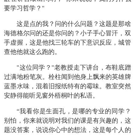
要学习哲学？"
这是点的我？问的什么问题？这题是那啥
海德格尔问的还是你问的？小子手心冒汗，双
手虚握，这是他找三轮车的下意识反应，城管
查他他就这么跑的。
"这位同学？"老教授走下讲台，布鞋底蹭
过满地粉笔灰。栓柱闻到他身上飘来的英雄牌
蓝墨水味，混着旧报纸特有的霉味。教室突然
安静得能听见窗外梧桐叶的私语。
“我看你是生面孔，是哪的专业的同学？
别怕，你来就说明对我们的课是有兴趣的，这
题没答案，说说你心中的想法，这是每个人的