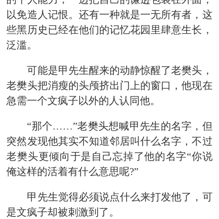
以免造人记恨。还有一种就是一无所有者，这
些黑历史已经在他们的记忆花园里肆意生长，
泛滥。
可能是甲先生醒来的动静惊醒了老樊头，
老樊头把消瘦的头颅挤出门上的窗口，他现在
急需一个文疯子以外的人认同他。
“那个……”老樊头想喊甲先生的名字，但
突然发现他其实不知道邻居叫什么名字，不过
老樊头更倾向于是自己忘掉了他的名字“你说
俺这样的活着有什么意思呢?”
甲先生觉得必须说点什么来打发他了，可
是文疯子却被刺激到了。