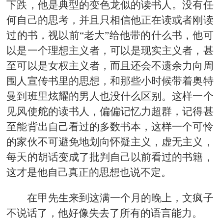
下跌，他是典型的变色龙似的读书人。没有任
何自己的思考，并且只相信他正在读或者刚读
过的书，视以前“老大”给他带的什么书，他可
以是一个理想主义者，可以是现实主义者，甚
至可以是女权主义者，而且还会不遗余力向周
围人宣传书里的思想，和那些小时候带着奥特
曼到班里炫耀的男人也没什么区别。这样一个
见风使舵的读书人，偏偏记忆力超群，记得甚
至能背出自己看过的多数书本，这样一个可怜
的家伙不可避免地划向怀疑主义，虚无主义，
每天的胡话变成了批判自己以前看过的书籍，
这才是他自己真正的思想也说不定。
在甲先生来到这满一个月的晚上，文疯子
不说话了，他好像失去了所有的语言能力。