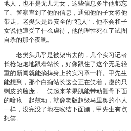
地人，也不是无儿无女，这些信息多半他都忘
了。警察查到了他的信息，通知他的子女将他
带走。老樊头是最安全的“犯人”，他不会和子
女说他遭受了什么虐待，他的理性死在了试图
自杀的那个夜晚。
老樊头几乎是被架出去的，几个实习记者
长枪短炮地跟着站长，好像跟住了这个无足轻
重的新闻就能摘掉身上的实习章一样。甲先生
能想到，那个白痴站长这会正在笑着，瘦的只
剩皮的脸庞，一笑起来苹果肌能带动颧骨下面
的暗疮一起鼓动，就像老版超级马里奥的小人
一样，没完没了地在喉结下面蹦，甲先生有点
想笑。