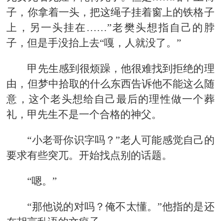
子，你拿着一头，把这绳子挂着窗上的铁格子
上，另一头挂在……”老樊头想指自己的脖
子，但是手没抬上去“嘎，人就没了。”
甲先生感到很烦躁，他很难找到拒绝的理
由，但梦中拾取的什么东西告诉他不能这么随
意，这个老头想给自己最后的理性做一个葬
礼，甲先生不是一个合格的神父。
“小老哥你识字吗？”老人可能感觉自己的
要求有些突兀。开始找点别的话题。
“嗯。”
“那他说的对吗？俺不太懂。”他指的是还