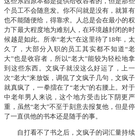
这些东西原本都是提供给收容者的，但是那些
个员工不会随意发。你不问就是没有，就算有
也不能随便给，得靠求。人总是会在最小的权
力下最大程度地为难别人，在环境越封闭的时
候越是如此。所幸“老大”在这里待了18年，太
久了，大部分入职的员工其实都不知道“老
大”也是收容者，所以“老大”能较为轻松地拿
到这些东西。文疯子就没这么好运了，上一
次“老大”来放饭，调侃了文疯子几句，文疯子
就真疯了，一拳擂在了“老大”的右腰上。对于
中老年男人来说，这个地方受击比下阴更严
重，虽然“老大”不至于刻意去报复他，但是停
了一直供他的书本还是随手的事。
自打看不了书之后，文疯子的词汇量持续