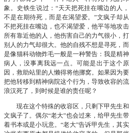
象。史铁生说过：“天天把死挂在嘴边的人，
不是在期待死，而是在渴望爱。”文疯子却从
不把死挂在嘴边，也不渴望爱，他平等地攻击
所有靠近他的人，他伤害自己的力气很小，打
别人的力气却很大。他的自残不想是寻死，而
是像猫科动物炸毛一般是一种警告：我是精神
病人，没事离我远一点。可能是出于这个原
因，救助站里的人懒得将他挪窝。如果因为要
把他转移到精神病院这个行为，导致收容的流
浪汉死了，到时候是谁的责任呢？
现在这个特殊的收容区，只剩下甲先生和
文疯子了。偶尔“老大”也会过来，给甲先生带
着书本或是小玩意。“老大”告诉甲先生，其实