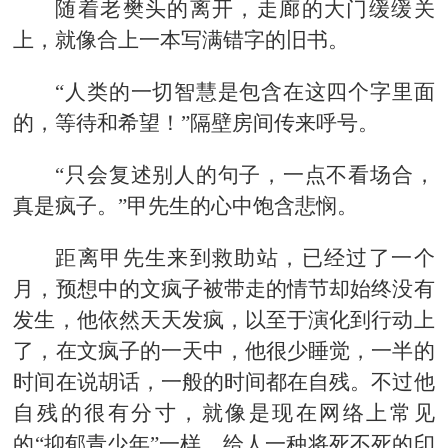
随着老樊头的离开，走廊的大门缓缓关
上，就像合上一本写满错字的旧书。
“人类的一切智慧是包含在这四个字里面
的，等待和希望！”隔壁房间传来呼号。
“只会复述别人的句子，一点不看场合，
真是疯子。”甲先生的心中饱含悲悯。
距离甲先生来到救助站，已经过了一个
月，预想中的文疯子被带走的情节却始终没有
发生，他依然天天发疯，以至于演化到行动上
了，在文疯子的一天中，他很少睡觉，一半的
时间在说胡话，一般的时间都在自残。不过他
自残的很有分寸，就像是现在网络上常见
的“抑郁青少年”一样，给人一种将死不死的印