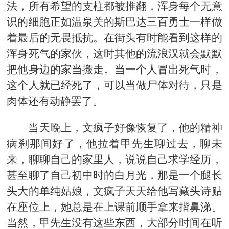
法，所有希望的支柱都被推翻，浑身每个无意
识的细胞正如温泉关的斯巴达三百勇士一样做
着最后的无畏抵抗。在街头有时能看到这样的
浑身死气的家伙，这时其他的流浪汉就会默默
把他身边的家当搬走。当一个人冒出死气时，
这个人就已经死了，可以当做尸体对待，只是
肉体还有动静罢了。
当天晚上，文疯子好像恢复了，他的精神
病刹那间好了，他拉着甲先生聊过去，聊未
来，聊聊自己的家里人，说说自己求学经历，
甚至聊了自己初中时的白月光，那是一个腿长
头大的单纯姑娘，文疯子天天给他写藏头诗贴
在座位上，她总是在上课前顺手拿来揩鼻涕。
当然，甲先生没有这些东西，大部分时间在听