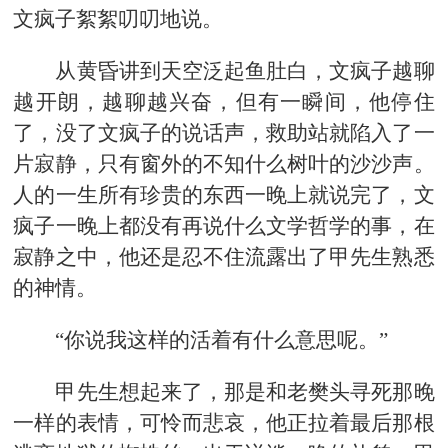
文疯子絮絮叨叨地说。
从黄昏讲到天空泛起鱼肚白，文疯子越聊
越开朗，越聊越兴奋，但有一瞬间，他停住
了，没了文疯子的说话声，救助站就陷入了一
片寂静，只有窗外的不知什么树叶的沙沙声。
人的一生所有珍贵的东西一晚上就说完了，文
疯子一晚上都没有再说什么文学哲学的事，在
寂静之中，他还是忍不住流露出了甲先生熟悉
的神情。
“你说我这样的活着有什么意思呢。”
甲先生想起来了，那是和老樊头寻死那晚
一样的表情，可怜而悲哀，他正拉着最后那根