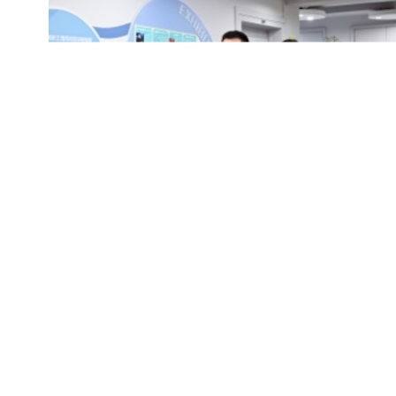
本次校园开放日活动，不仅让幼儿园的小
朋友们对小学生活充满向往，也让家长们对学
校的教育充满信任。相信在未来的日子里，黄
一中心将与家长携手同行，持续优化育人环
境，为学生们打造更加丰富的成长体验，让每
一个孩子都能在这片充满希望的校园里，拥抱