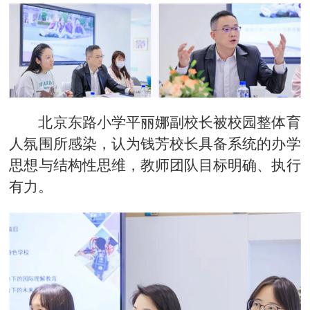
北京东路小学平丽娜副校长被校园整体育
人氛围所感染，认为钱芳校长具备系统的办学
思想与结构性思维，教师团队目标明确、执行
有力。