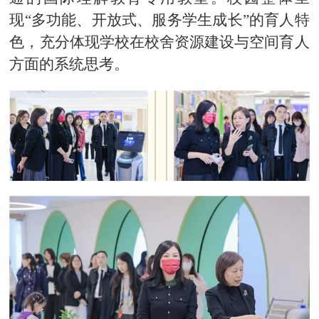
现“多功能、开放式、服务学生成长”的育人特
色，充分体现学校在校舍资源建设与空间育人
方面的系统思考。