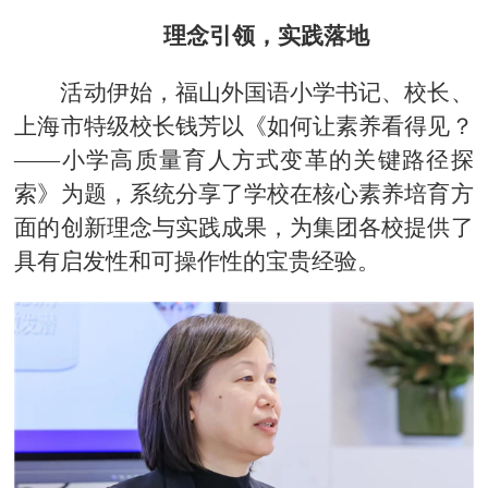
理念引领，实践落地
活动伊始，福山外国语小学书记、校长、
上海市特级校长钱芳以《如何让素养看得见？
——小学高质量育人方式变革的关键路径探
索》为题，系统分享了学校在核心素养培育方
面的创新理念与实践成果，为集团各校提供了
具有启发性和可操作性的宝贵经验。