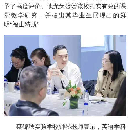
予了高度评价。他尤为赞赏该校扎实有效的课
堂教学研究，并指出其毕业生展现出的鲜
明“福山特质”。
裘锦秋实验学校钟琴老师表示，英语学科