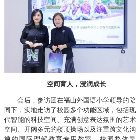
空间育人，浸润成长
会后，参访团在福山外国语小学领导的陪
同下，实地走访了校园多个功能区域，包括现
代智能的科技空间、充满创意表达氛围的艺术
空间、开阔多元的楼顶操场以及注重跨文化沟
通的国际理解教育专用教室。校园整体呈