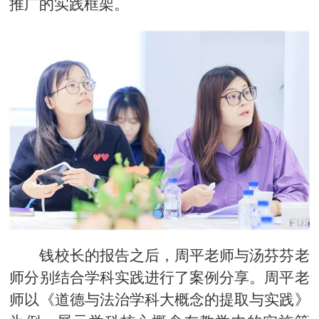
推广的实践框架。
钱校长的报告之后，周平老师与汤芬芬老
师分别结合学科实践进行了案例分享。周平老
师以《道德与法治学科大概念的提取与实践》