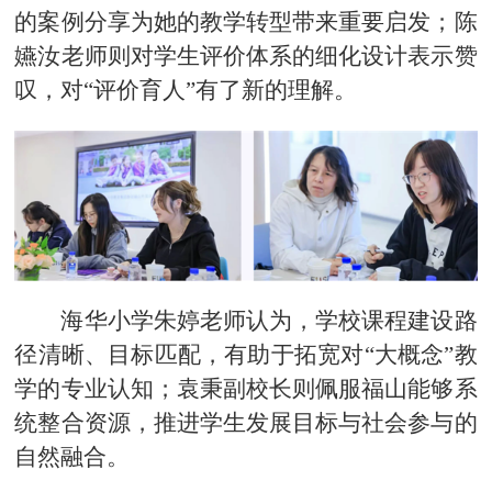
的案例分享为她的教学转型带来重要启发；陈
嬿汝老师则对学生评价体系的细化设计表示赞
叹，对“评价育人”有了新的理解。
海华小学朱婷老师认为，学校课程建设路
径清晰、目标匹配，有助于拓宽对“大概念”教
学的专业认知；袁秉副校长则佩服福山能够系
统整合资源，推进学生发展目标与社会参与的
自然融合。