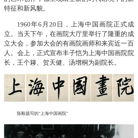
特征和新风貌。
1960年6月20日，上海中国画院正式成
立。当天下午，在画院大厅里举行了隆重的成
立大会，参加大会的有画院画师和来宾近一百
人。会上，正式宣布丰子恺为上海中国画院院
长，王个簃、贺天健、汤增桐为副院长。
陈毅题写的“上海中国画院”