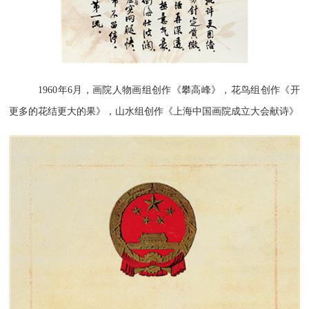
1960年6月，画院人物画组创作《攀高峰》，花鸟组创作《开
更多的花结更大的果》，山水组创作《上海中国画院成立大会献诗》