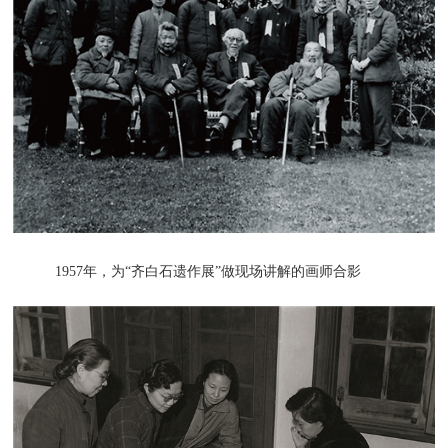
1957年，为“齐白石遗作展”做现场讲解的画师合影