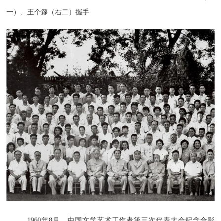
一）、王个簃（右二）握手
1960年8月，中国文学艺术工作者第三次代表大会纪念合影