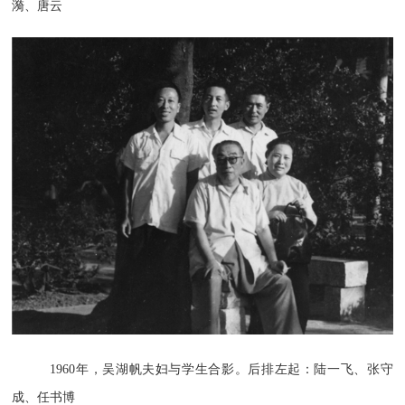
漪、唐云
1960年，吴湖帆夫妇与学生合影。后排左起：陆一飞、张守
成、任书博