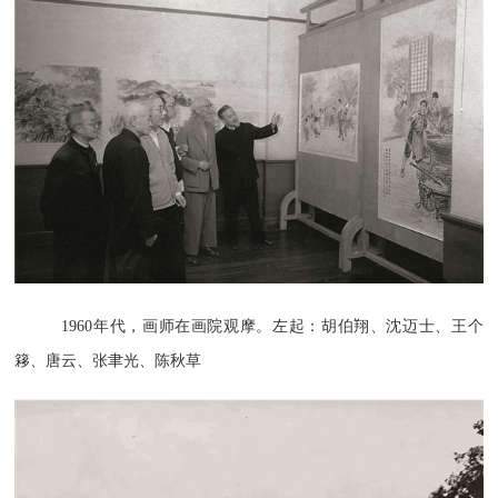
1960年代，画师在画院观摩。左起：胡伯翔、沈迈士、王个
簃、唐云、张聿光、陈秋草