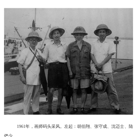
1961年，画师码头采风。左起：胡伯翔、张守成、沈迈士、陆
俨少