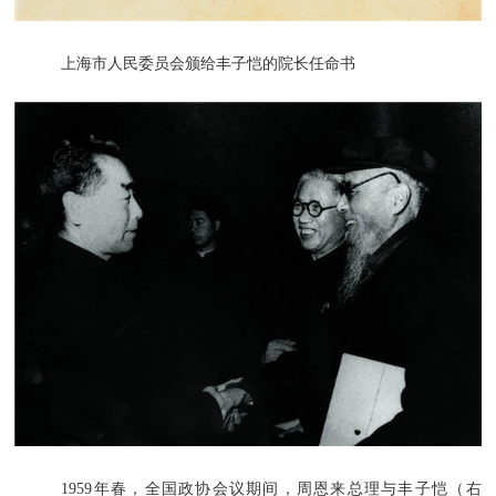
上海市人民委员会颁给丰子恺的院长任命书
1959年春，全国政协会议期间，周恩来总理与丰子恺（右