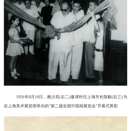
1956年8月10日，赖少其(右二)邀请时任上海市长陈毅(右三)为
在上海美术展览馆举办的“第二届全国中国画展览会”开幕式剪彩