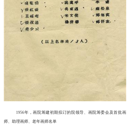
1956年，画院筹建初期拟订的院领导、画院筹委会及首批画
师、助理画师、老年画师名单