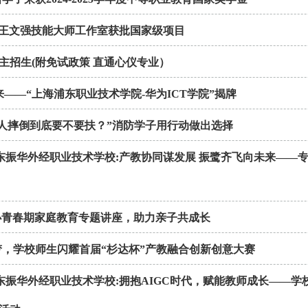
校王文强技能大师工作室获批国家级项目
自主招生(附免试政策 直通心仪专业）
来——“上海浦东职业技术学院-华为ICT学院”揭牌
老人摔倒到底要不要扶？”消防学子用行动做出选择
浦东振华外经职业技术学校:产教协同谋发展 振鹭齐飞向未来——
办青春期家庭教育专题讲座，助力亲子共成长
梦，学校师生闪耀首届“杉达杯”产教融合创新创意大赛
东振华外经职业技术学校:拥抱AIGC时代，赋能教师成长——学