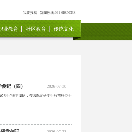
我要投稿
新闻热线:021-60850333
职业教育
社区教育
传统文化
学侧记（四）
2026-07-30
心家乡行”研学团队，按照既定研学行程前往位于
路研学侧记
2026-07-23