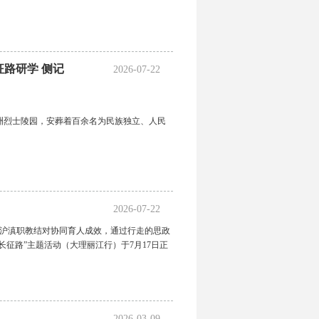
征路研学 侧记
2026-07-22
喜洲烈士陵园，安葬着百余名为民族独立、人民
2026-07-22
化沪滇职教结对协同育人成效，通过行走的思政
征路”主题活动（大理丽江行）于7月17日正
2026-03-09