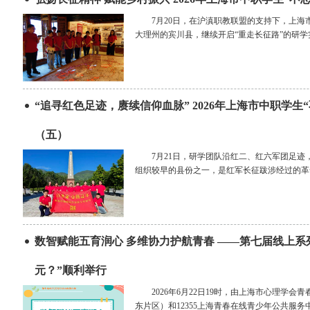
7月20日，在沪滇职教联盟的支持下，上
大理州的宾川县，继续开启“重走长征路”的研学
“追寻红色足迹，赓续信仰血脉” 2026年上海市中职学
（五）
7月21日，研学团队沿红二、红六军团足
组织较早的县份之一，是红军长征跋涉经过的革
数智赋能五育润心 多维协力护航青春 ——第七届线上
元？”顺利举行
2026年6月22日19时，由上海市心理
东片区）和12355上海青春在线青少年公共服