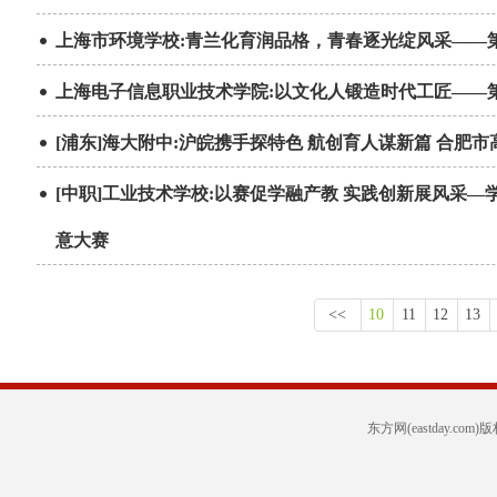
上海市环境学校:青兰化育润品格，青春逐光绽风采——第
上海电子信息职业技术学院:以文化人锻造时代工匠——
[浦东]海大附中:沪皖携手探特色 航创育人谋新篇 合肥
[中职]工业技术学校:以赛促学融产教 实践创新展风采
意大赛
<<
10
11
12
13
东方网(eastday.